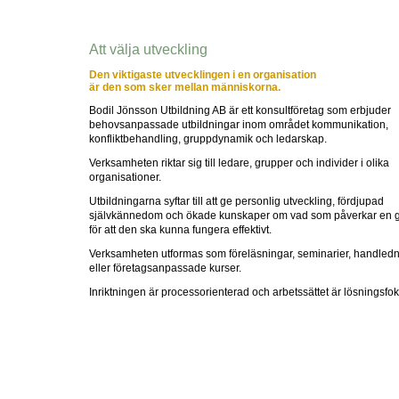
Att välja utveckling
Den viktigaste utvecklingen i en organisation
är den som sker mellan människorna.
Bodil Jönsson Utbildning AB är ett konsultföretag som erbjuder
behovsanpassade utbildningar inom området kommunikation,
konfliktbehandling, gruppdynamik och ledarskap.
Verksamheten riktar sig till ledare, grupper och individer i olika
organisationer.
Utbildningarna syftar till att ge personlig utveckling, fördjupad
självkännedom och ökade kunskaper om vad som påverkar en 
för att den ska kunna fungera effektivt.
Verksamheten utformas som föreläsningar, seminarier, handled
eller företagsanpassade kurser.
Inriktningen är processorienterad och arbetssättet är lösningsfok